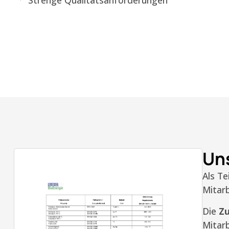
Strenge Qualitätsanforderungen
Uns
Als T
Mitarb
Die
Zu
Mitar