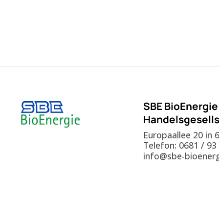
SBE BioEnergie
Handelsgesell
Europaallee 20 in
Telefon:
0681 / 93
info@sbe-bioenerg