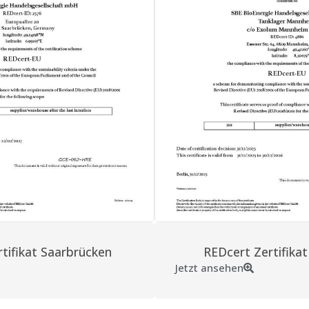
tifikat Saarbrücken
REDcert Zertifika
Jetzt ansehen