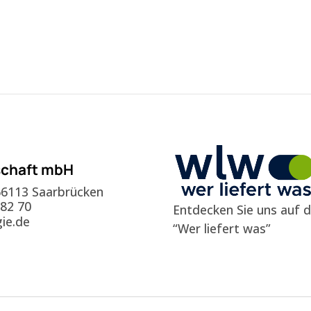
schaft mbH
 66113 Saarbrücken
 82 70
Entdecken Sie uns auf
ie.de
“Wer liefert was”