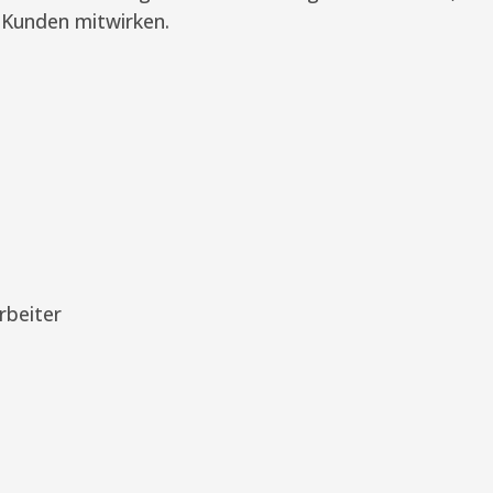
r Kunden mitwirken.
rbeiter