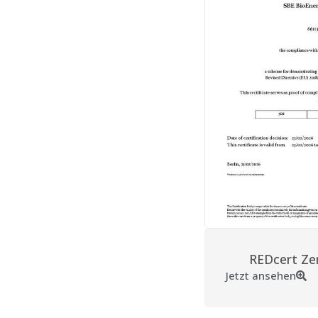
REDcert Zer
Jetzt ansehen